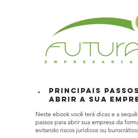
.
principais passo
abrir a sua empr
Neste ebook você terá dicas e a sequê
passos para abrir sua empresa da forma
evitando riscos jurídicos ou burocrático